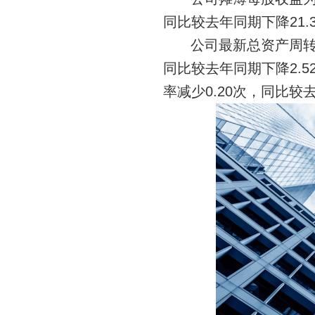
同比较去年同期下降21.
公司最新总资产周转
同比较去年同期下降2.5
率减少0.20次，同比较去