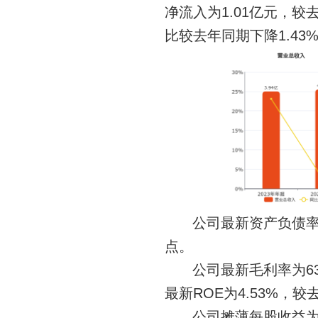
净流入为1.01亿元，较
比较去年同期下降1.43
公司最新资产负债率为
点。
公司最新毛利率为63
最新ROE为4.53%，较
公司摊薄每股收益为