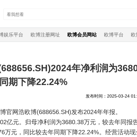
博娱乐平台
欧博注册网址
欧博会员网站
欧博平台
欧
8656.SH)2024年净利润为3680
同期下降22.24%
发布时间：2025-03-24 01:
博官网浩欧博(688656.SH)发布2024年年报。
02亿元。归母净利润为3680.38万元，较去年同报
.76万元，同比较去年同期下降22.24%。经营活动现