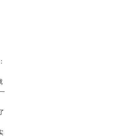
：
就
一
了
实