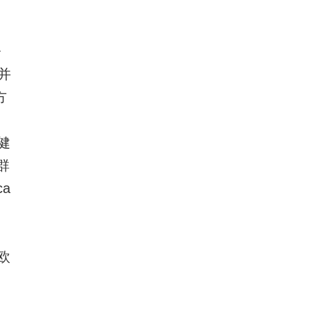
今
并
方
健
群
ca
欧