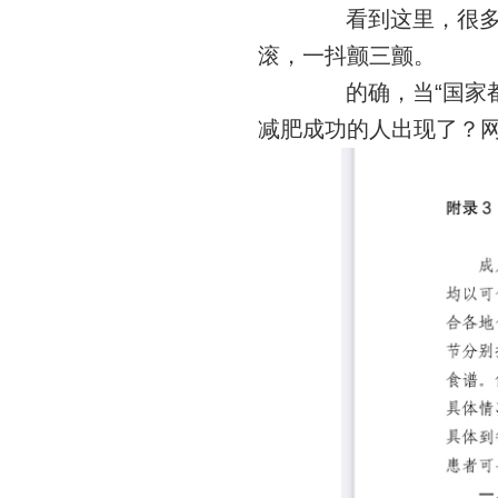
看到这里，很多人
滚，一抖颤三颤。
的确，当“国家都
减肥成功的人出现了？